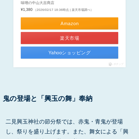
味噌の中山大吉商店
¥1,380
（2026/02/17 18:36時点 | 楽天市場調べ）
Amazon
楽天市場
Yahooショッピング
ポチップ
鬼の登場と「興玉の舞」奉納
二見興玉神社の節分祭では、赤鬼・青鬼が登場
し、祭りを盛り上げます。また、舞女による「興