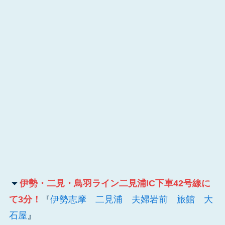
伊勢・二見・鳥羽ライン二見浦IC下車42号線に
て3分！
『
伊勢志摩 二見浦 夫婦岩前 旅館 大
石屋
』