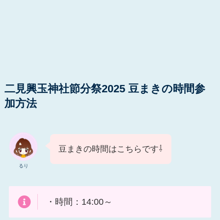
二見興玉神社節分祭2025 豆まきの時間参
加方法
豆まきの時間はこちらです⇩
るり
・時間：14:00～