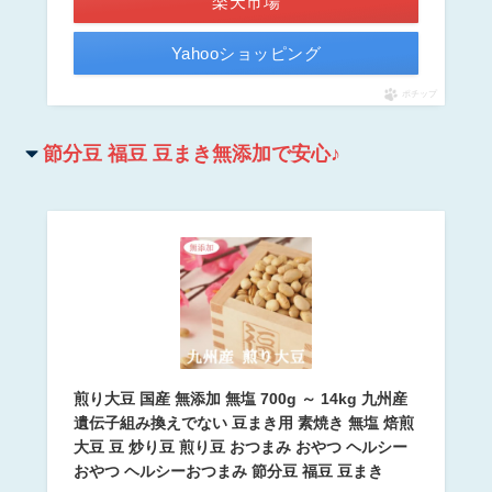
楽天市場
Yahooショッピング
ポチップ
節分豆 福豆 豆まき無添加で安心♪
煎り大豆 国産 無添加 無塩 700g ～ 14kg 九州産
遺伝子組み換えでない 豆まき用 素焼き 無塩 焙煎
大豆 豆 炒り豆 煎り豆 おつまみ おやつ ヘルシー
おやつ ヘルシーおつまみ 節分豆 福豆 豆まき