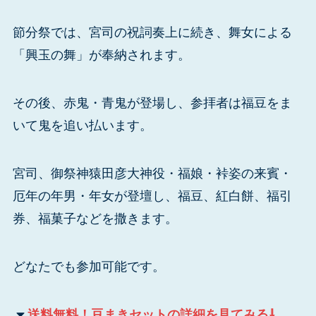
節分祭では、宮司の祝詞奏上に続き、舞女による
「興玉の舞」が奉納されます。
その後、赤鬼・青鬼が登場し、参拝者は福豆をま
いて鬼を追い払います。
宮司、御祭神猿田彦大神役・福娘・裃姿の来賓・
厄年の年男・年女が登壇し、福豆、紅白餅、福引
券、福菓子などを撒きます。
どなたでも参加可能です。
送料無料！豆まきセットの詳細を見てみる⇩