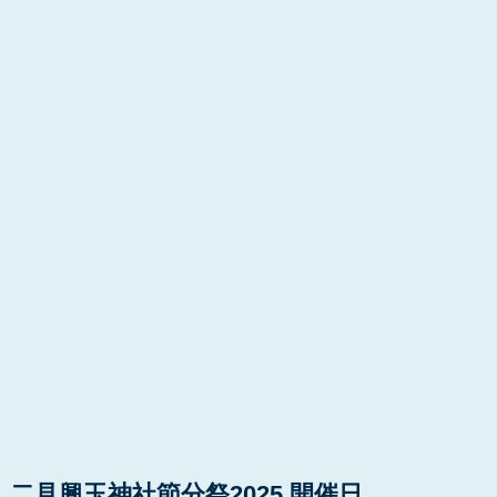
二見興玉神社節分祭2025 開催日