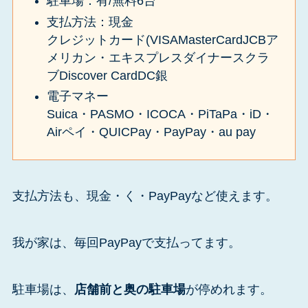
駐車場：有/無料6台
支払方法：現金
クレジットカード(VISAMasterCardJCBア
メリカン・エキスプレスダイナースクラ
ブDiscover CardDC銀
電子マネー
Suica・PASMO・ICOCA・PiTaPa・iD・
Airペイ・QUICPay・PayPay・au pay
支払方法も、現金・く・PayPayなど使えます。
我が家は、毎回PayPayで支払ってます。
駐車場は、
店舗前と奥の駐車場
が停めれます。