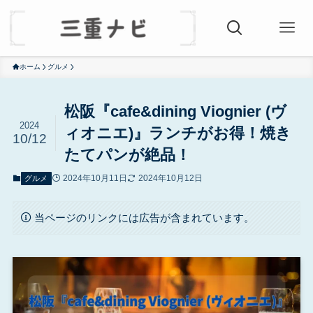
ホーム
グルメ
松阪『cafe&dining Viognier (ヴ
2024
ィオニエ)』ランチがお得！焼き
10/12
たてパンが絶品！
2024年10月11日
2024年10月12日
グルメ
当ページのリンクには広告が含まれています。