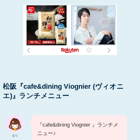
松阪『cafe&dining Viognier (ヴィオニ
エ)』ランチメニュー
『cafe&dining Viognier 』ランチメ
ニュー♪
るり