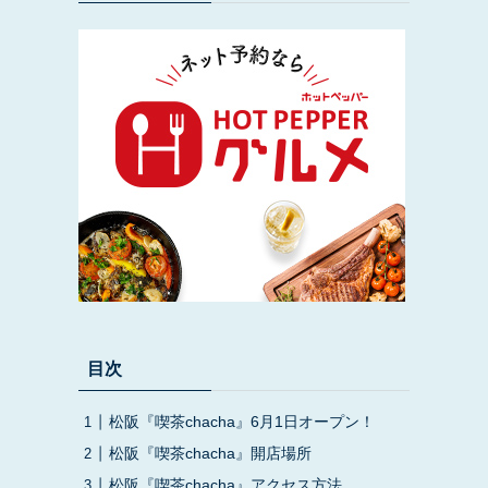
目次
松阪『喫茶chacha』6月1日オープン！
松阪『喫茶chacha』開店場所
松阪『喫茶chacha』アクセス方法