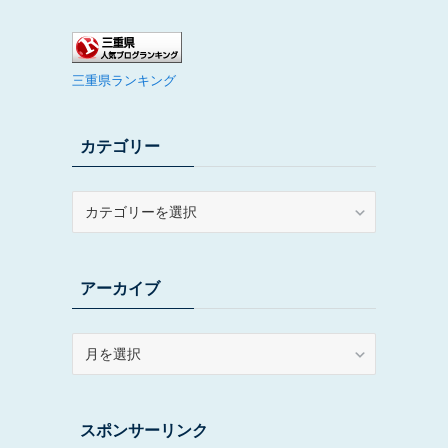
三重県ランキング
カテゴリー
カ
テ
ゴ
リ
アーカイブ
ー
ア
ー
カ
イ
スポンサーリンク
ブ