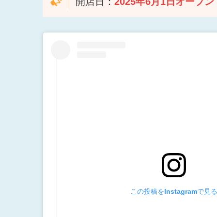
開店日：
2025年
6月1日
オープン
この投稿をInstagramで見