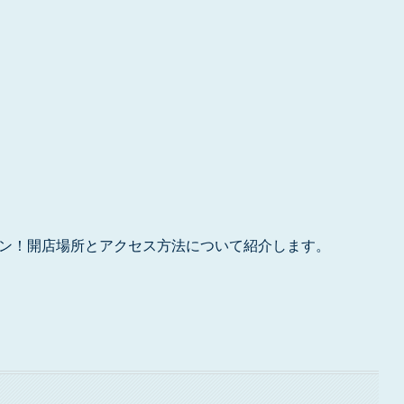
ープン！開店場所とアクセス方法について紹介します。