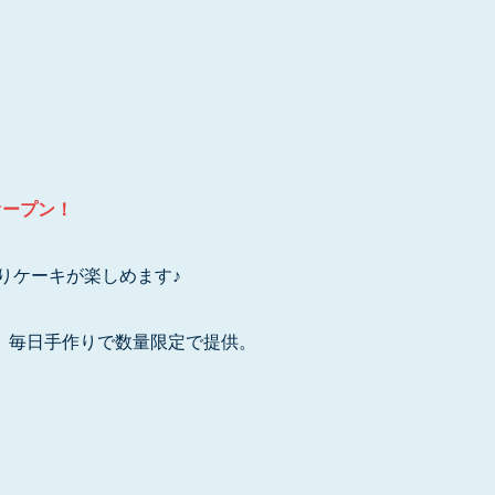
日オープン！
りケーキが楽しめます♪
、毎日手作りで数量限定で提供。