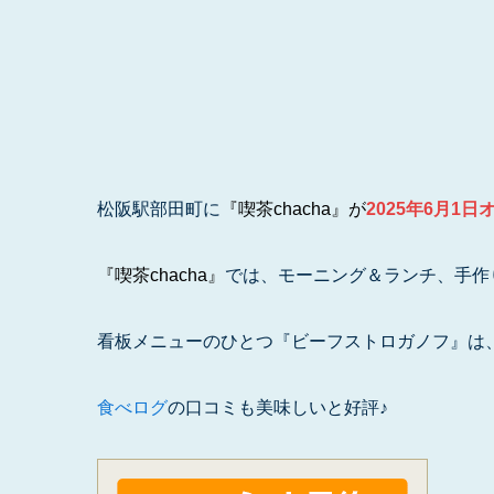
松阪駅部田町に
『喫茶chacha』が
2025年6月1
『喫茶chacha』
では、モーニング＆ランチ、手作
看板メニューのひとつ『ビーフストロガノフ』は
食べログ
の口コミも美味しいと好評♪