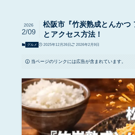
松阪市『竹炭熟成とんかつ
2026
2/09
とアクセス方法！
2025年12月26日
2026年2月9日
グルメ
当ページのリンクには広告が含まれています。