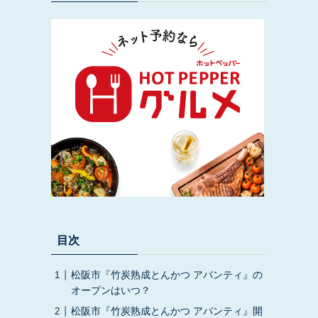
目次
松阪市『竹炭熟成とんかつ アバンティ』の
オープンはいつ？
松阪市『竹炭熟成とんかつ アバンティ』開