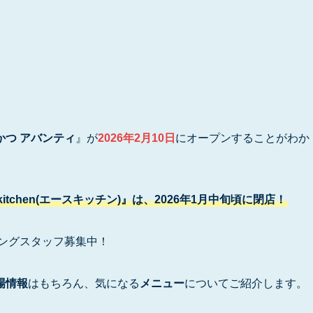
かつ アバンティ
』が
2026年2月10日
にオープンすることがわか
kitchen(エースキッチン)』は、2026年1月中旬頃に閉店！
ングスタッフ募集中！
場情報
はもちろん、気になる
メニュー
についてご紹介します。