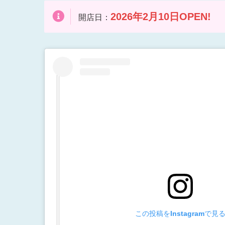
2026年2月
10日OPEN!
開店日：
この投稿をInstagramで見