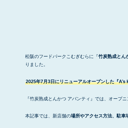
松阪のフードパークこむぎむらに『
竹炭熟成とん
りました。
2025年7月3日にリニューアルオープンした『A’s 
『竹炭熟成とんかつ アバンティ』では、オープニ
本記事では、新店舗の
場所やアクセス方法、駐車