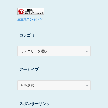
三重県ランキング
カテゴリー
カ
テ
ゴ
リ
アーカイブ
ー
ア
ー
カ
イ
スポンサーリンク
ブ