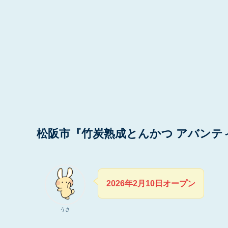
松阪市『竹炭熟成とんかつ アバンテ
2026年2月10日オープン
うさ