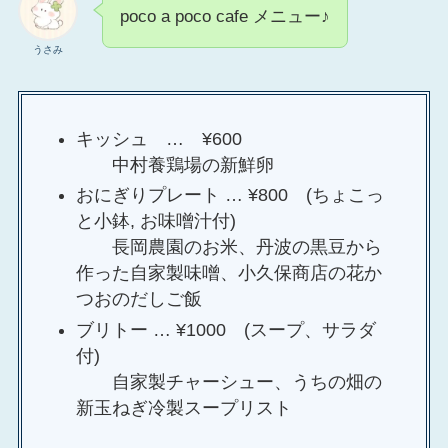
poco a poco cafe メニュー♪
うさみ
キッシュ … ¥600
中村養鶏場の新鮮卵
おにぎりプレート … ¥800 (ちょこっ
と小鉢, お味噌汁付)
長岡農園のお米、丹波の黒豆から
作った自家製味噌、小久保商店の花か
つおのだしご飯
ブリトー … ¥1000 (スープ、サラダ
付)
自家製チャーシュー、うちの畑の
新玉ねぎ冷製スープリスト