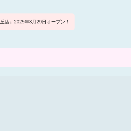
店』2025年8月29日オープン！
！