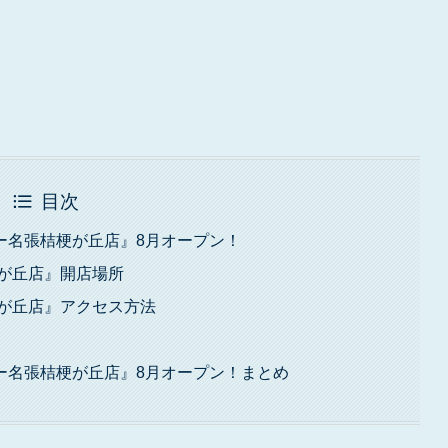
目次
ー名張桔梗が丘店』8月オープン！
梗が丘店』開店場所
梗が丘店』アクセス方法
ー名張桔梗が丘店』8月オープン！まとめ