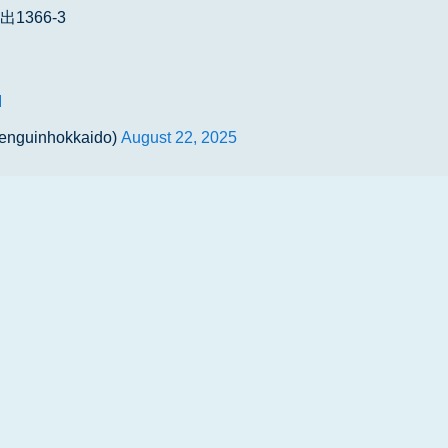
1366-3
I
inhokkaido)
August 22, 2025