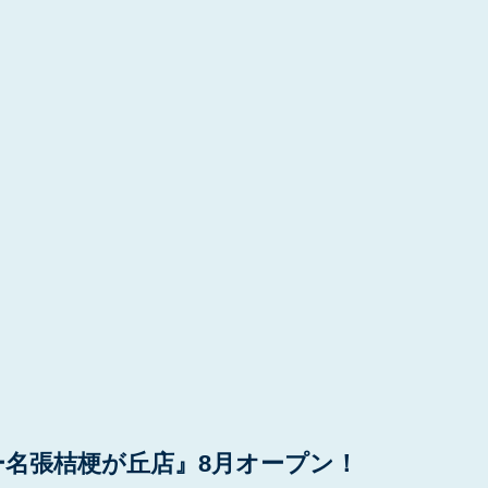
名張桔梗が丘店』8月オープン！