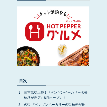
目次
三重県初上陸！『ペンギンベーカリー名張
桔梗が丘店』8月オープン！
名張 『ペンギンベーカリー名張桔梗が丘