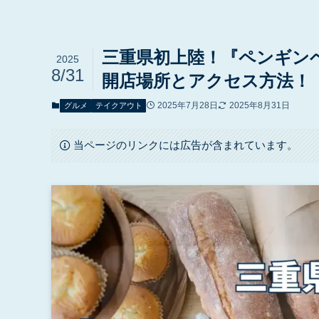
三重県初上陸！『ペンギン
2025
8/31
開店場所とアクセス方法！
2025年7月28日
2025年8月31日
グルメ
テイクアウト
当ページのリンクには広告が含まれています。