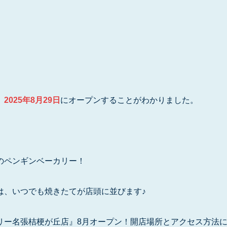
、
2025年8月29日
にオープンすることがわかりました。
のペンギンベーカリー！
は、いつでも焼きたてが店頭に並びます♪
リー名張桔梗が丘店』8月オープン！開店場所とアクセス方法