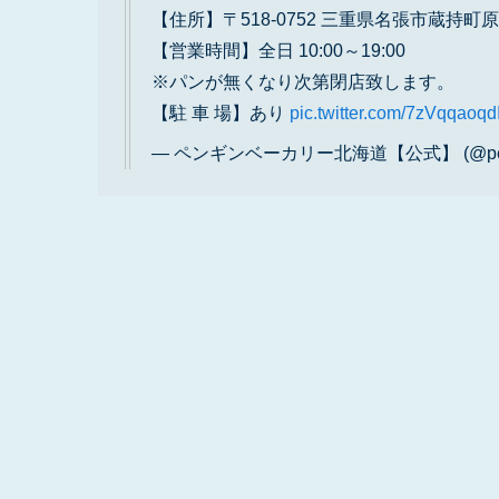
【住所】〒518-0752 三重県名張市蔵持町原出
【営業時間】全日 10:00～19:00
※パンが無くなり次第閉店致します。
【駐 車 場】あり
pic.twitter.com/7zVqqaoqd
— ペンギンベーカリー北海道【公式】 (@pengu