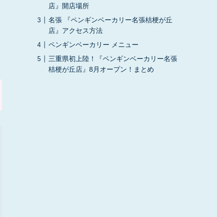
店』開店場所
名張 『ペンギンベーカリー名張桔梗が丘
店』アクセス方法
ペンギンベーカリー メニュー
三重県初上陸！『ペンギンベーカリー名張
桔梗が丘店』8月オープン！まとめ