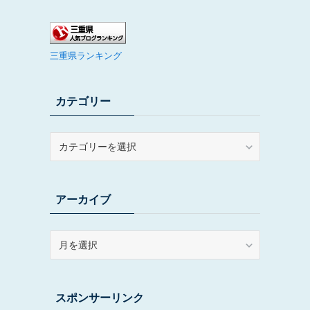
三重県ランキング
カテゴリー
カ
テ
ゴ
リ
アーカイブ
ー
ア
ー
カ
イ
スポンサーリンク
ブ