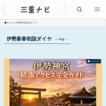
ホーム
伊勢新春初詣ダイヤ
伊勢新春初詣ダイヤ
– tag –
イベント