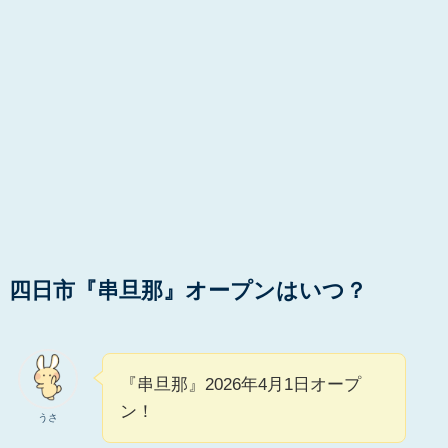
四日市『串旦那』オープンはいつ？
『串旦那』2026年4月1日オープ
ン！
うさ