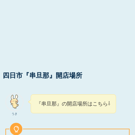
四日市『串旦那』開店場所
『串旦那』の開店場所はこちら⇩
うさ