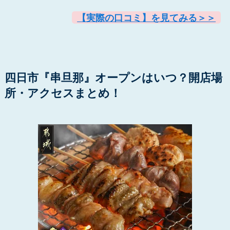
【実際の口コミ】を見てみる＞＞
四日市『串旦那』オープンはいつ？開店場
所・アクセスまとめ！