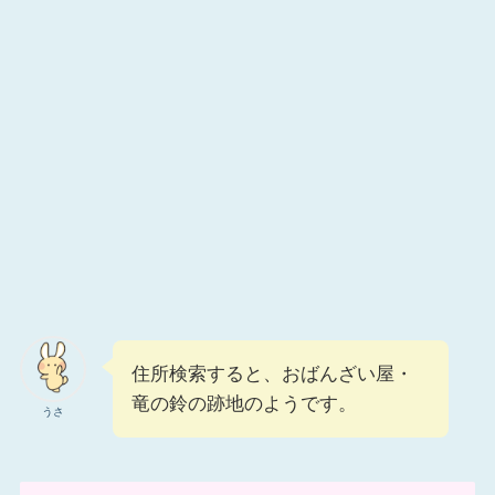
住所検索すると、おばんざい屋・
竜の鈴の跡地のようです。
うさ