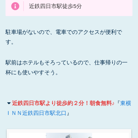
近鉄四日市駅徒歩5分
駐車場がないので、電車でのアクセスが便利で
す。
駅前はホテルもそろっているので、仕事帰りの一
杯にも使いやすそう。
近鉄四日市駅より徒歩約２分！朝食無料♪
『
東横
ＩＮＮ近鉄四日市駅北口
』