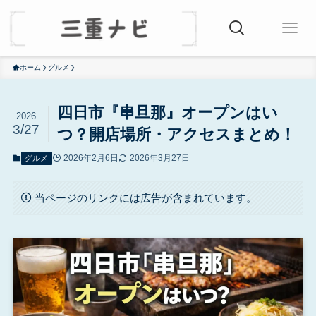
ホーム
グルメ
四日市『串旦那』オープンはい
2026
3/27
つ？開店場所・アクセスまとめ！
2026年2月6日
2026年3月27日
グルメ
当ページのリンクには広告が含まれています。