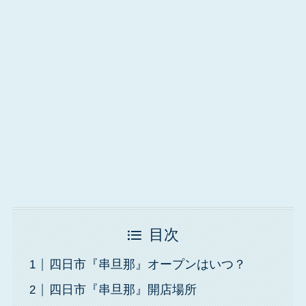
目次
四日市『串旦那』オープンはいつ？
四日市『串旦那』開店場所